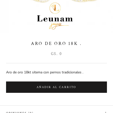
ARO DE ORO 18K .
GS. 0
Aro de oro 18kt sitema con pernos tradicionales .
AÑADIR AL CARRITO